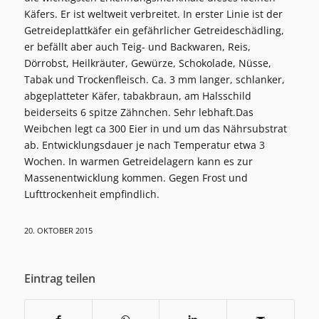
Käfers. Er ist weltweit verbreitet. In erster Linie ist der
Getreideplattkäfer ein gefährlicher Getreideschädling,
er befällt aber auch Teig- und Backwaren, Reis,
Dörrobst, Heilkräuter, Gewürze, Schokolade, Nüsse,
Tabak und Trockenfleisch. Ca. 3 mm langer, schlanker,
abgeplatteter Käfer, tabakbraun, am Halsschild
beiderseits 6 spitze Zähnchen. Sehr lebhaft.Das
Weibchen legt ca 300 Eier in und um das Nährsubstrat
ab. Entwicklungsdauer je nach Temperatur etwa 3
Wochen. In warmen Getreidelagern kann es zur
Massenentwicklung kommen. Gegen Frost und
Lufttrockenheit empfindlich.
20. OKTOBER 2015
Eintrag teilen