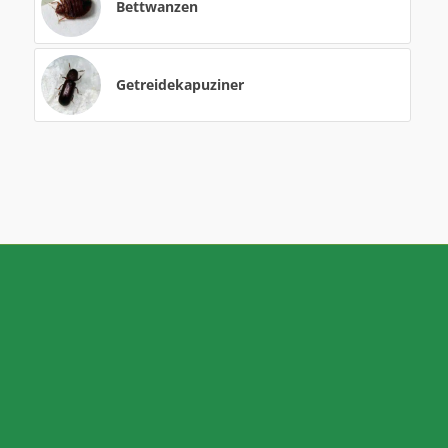
Bettwanzen
Getreidekapuziner