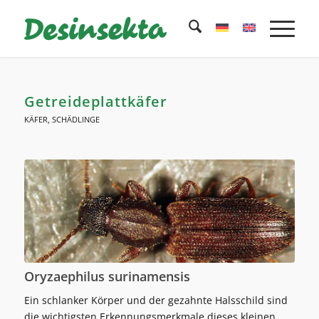
Getreideplattkäfer
KÄFER
,
SCHÄDLINGE
Oryzaephilus surinamensis
Ein schlanker Körper und der gezahnte Halsschild sind
die wichtigsten Erkennungsmerkmale dieses kleinen