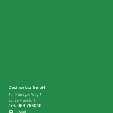
Desinsekta GmbH
Schönberger Weg 3
60488 Frankfurt
Tel. 069 763040
E-Mail