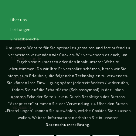
Über uns
Leistungen
Einsatzbereiche
Um unsere Website für Sie optimal zu gestalten und fortlaufend zu
Aktuelles
verbessern verwenden
wir
Cookies. Wir verwenden es auch, um
Schädlingskunde
Ergebnisse zu messen oder den Inhalt unserer Website
Kunden-Login
abzustimmen. Da wir Ihre Privatsphäre schätzen, bitten wir Sie
hiermit um Erlaubnis, die folgenden Technologien zu verwenden.
Kontakt
Sie können Ihre Einwilligung später jederzeit ändern / widerrufen,
AGB
indem Sie auf die Schaltfläche (Schlosssymbol) in der linken
unteren Ecke der Seite klicken. Durch Bestätigen des Buttons
Datenschutz
"Akzeptieren" stimmen Sie der Verwendung zu. Über den Button
Impressum
„Einstellungen“ können Sie auswählen, welche Cookies Sie zulassen
wollen. Weitere Informationen erhalten Sie in unserer
Datenschutzerklärung
.