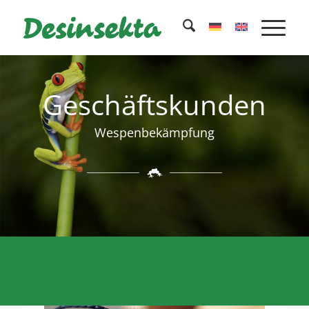
Geschäftskunden
Wespenbekämpfung