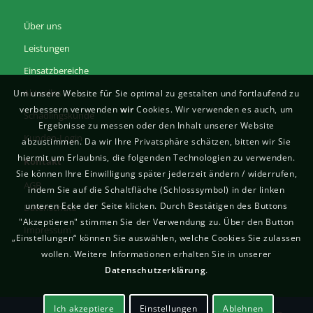
Über uns
Leistungen
Einsatzbereiche
Aktuelles
Um unsere Website für Sie optimal zu gestalten und fortlaufend zu
verbessern verwenden
wir
Cookies. Wir verwenden es auch, um
Schädlingskunde
Ergebnisse zu messen oder den Inhalt unserer Website
Kunden-Login
abzustimmen. Da wir Ihre Privatsphäre schätzen, bitten wir Sie
hiermit um Erlaubnis, die folgenden Technologien zu verwenden.
Kontakt
Sie können Ihre Einwilligung später jederzeit ändern / widerrufen,
AGB
indem Sie auf die Schaltfläche (Schlosssymbol) in der linken
unteren Ecke der Seite klicken. Durch Bestätigen des Buttons
Datenschutz
"Akzeptieren" stimmen Sie der Verwendung zu. Über den Button
Impressum
„Einstellungen“ können Sie auswählen, welche Cookies Sie zulassen
wollen. Weitere Informationen erhalten Sie in unserer
Datenschutzerklärung
.
Ich akzeptiere
Einstellungen
Ablehnen