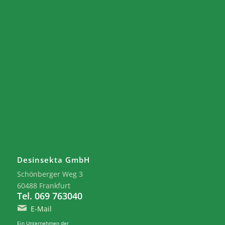
Desinsekta GmbH
Schönberger Weg 3
60488 Frankfurt
Tel. 069 763040
E-Mail
Ein Unternehmen der