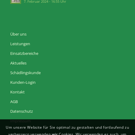
7. Februar 2024 - 16:55 Uhr
Über uns
Leistungen
Einsatzbereiche
Aktuelles
Schädlingskunde
Kunden-Login
Kontakt
AGB
Datenschutz
Impressum
Um unsere Website für Sie optimal zu gestalten und fortlaufend zu
verbessern verwenden
wir
Cookies. Wir verwenden es auch, um