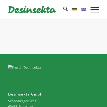
Desinsekta GmbH
Schönberger Weg 3
60488 Frankfurt