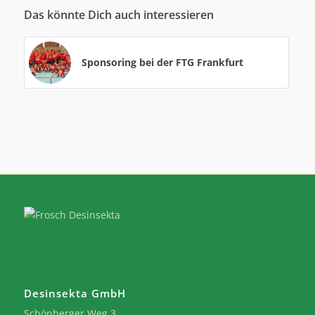
Das könnte Dich auch interessieren
Sponsoring bei der FTG Frankfurt
Desinsekta GmbH
Schönberger Weg 3