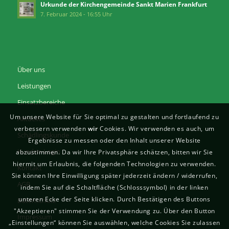
Urkunde der Kirchengemeinde Sankt Marien Frankfurt
7. Februar 2024 - 16:55 Uhr
Über uns
Leistungen
Einsatzbereiche
Um unsere Website für Sie optimal zu gestalten und fortlaufend zu
Aktuelles
verbessern verwenden
wir
Cookies. Wir verwenden es auch, um
Schädlingskunde
Ergebnisse zu messen oder den Inhalt unserer Website
Kunden-Login
abzustimmen. Da wir Ihre Privatsphäre schätzen, bitten wir Sie
hiermit um Erlaubnis, die folgenden Technologien zu verwenden.
Kontakt
Sie können Ihre Einwilligung später jederzeit ändern / widerrufen,
AGB
indem Sie auf die Schaltfläche (Schlosssymbol) in der linken
unteren Ecke der Seite klicken. Durch Bestätigen des Buttons
Datenschutz
"Akzeptieren" stimmen Sie der Verwendung zu. Über den Button
Impressum
„Einstellungen“ können Sie auswählen, welche Cookies Sie zulassen