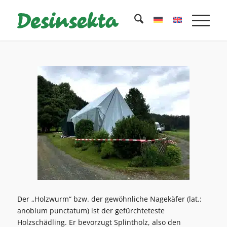
Der „Holzwurm“ bzw. der gewöhnliche Nagekäfer (lat.:
anobium punctatum) ist der gefürchteteste
Holzschädling. Er bevorzugt Splintholz, also den