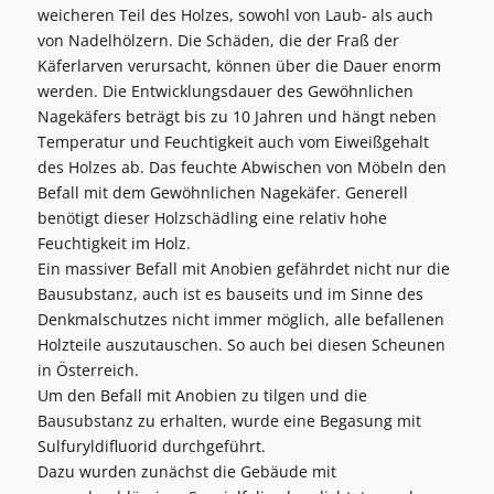
weicheren Teil des Holzes, sowohl von Laub- als auch
von Nadelhölzern. Die Schäden, die der Fraß der
Käferlarven verursacht, können über die Dauer enorm
werden. Die Entwicklungsdauer des Gewöhnlichen
Nagekäfers beträgt bis zu 10 Jahren und hängt neben
Temperatur und Feuchtigkeit auch vom Eiweißgehalt
des Holzes ab. Das feuchte Abwischen von Möbeln den
Befall mit dem Gewöhnlichen Nagekäfer. Generell
benötigt dieser Holzschädling eine relativ hohe
Feuchtigkeit im Holz.
Ein massiver Befall mit Anobien gefährdet nicht nur die
Bausubstanz, auch ist es bauseits und im Sinne des
Denkmalschutzes nicht immer möglich, alle befallenen
Holzteile auszutauschen. So auch bei diesen Scheunen
in Österreich.
Um den Befall mit Anobien zu tilgen und die
Bausubstanz zu erhalten, wurde eine Begasung mit
Sulfuryldifluorid durchgeführt.
Dazu wurden zunächst die Gebäude mit