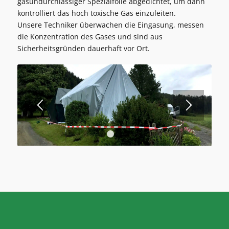
gasundurchlässiger Spezialfolie abgedichtet, um dann
kontrolliert das hoch toxische Gas einzuleiten.
Unsere Techniker überwachen die Eingasung, messen
die Konzentration des Gases und sind aus
Sicherheitsgründen dauerhaft vor Ort.
1
2
3
4