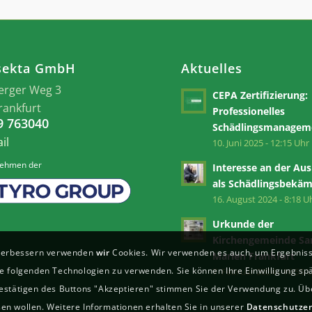
sekta GmbH
Aktuelles
erger Weg 3
CEPA Zertifizierung:
rankfurt
Professionelles
69 763040
Schädlingsmanagem
il
10. Juni 2025 - 12:15 Uhr
nehmen der
Interesse an der Au
als Schädlingsbekäm
16. August 2024 - 8:18 U
Urkunde der
Kirchengemeinde Sa
u verbessern verwenden
wir
Cookies. Wir verwenden es auch, um Ergebniss
Marien Frankfurt
die folgenden Technologien zu verwenden. Sie können Ihre Einwilligung spä
7. Februar 2024 - 16:55 
 Bestätigen des Buttons "Akzeptieren" stimmen Sie der Verwendung zu. Ü
sen wollen. Weitere Informationen erhalten Sie in unserer
Datenschutzer