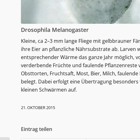
Drosophila Melanogaster
Kleine, ca 2–3 mm lange Fliege mit gelbbrauner Fä
ihre Eier an pflanzliche Nährsubstrate ab. Larven 
entsprechender Wärme das ganze Jahr möglich, v
verderbende Früchte und faulende Pflanzenreste v
Obsttorten, Fruchtsaft, Most, Bier, Milch, faulend
belegt. Dabei erfolgt eine Übertragung besonders v
kleinen Schwärmen auf.
21. OKTOBER 2015
Eintrag teilen