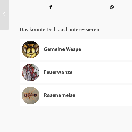
Mattschwarze
Wegameise
Das könnte Dich auch interessieren
Gemeine Wespe
Feuerwanze
Rasenameise