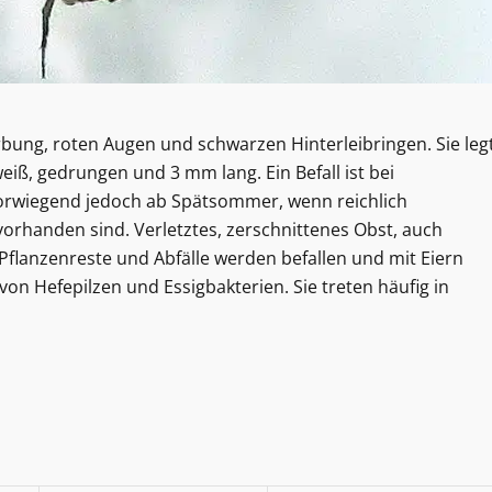
rbung, roten Augen und schwarzen Hinterleibringen. Sie leg
weiß, gedrungen und 3 mm lang. Ein Befall ist bei
orwiegend jedoch ab Spätsommer, wenn reichlich
orhanden sind. Verletztes, zerschnittenes Obst, auch
e Pflanzenreste und Abfälle werden befallen und mit Eiern
on Hefepilzen und Essigbakterien. Sie treten häufig in